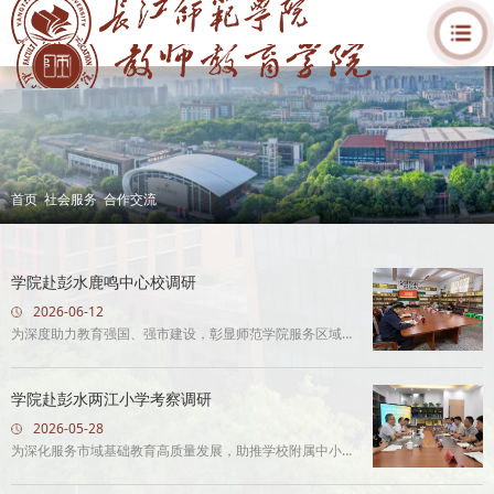
首页
社会服务
合作交流
学院赴彭水鹿鸣中心校调研
2026-06-12
为深度助力教育强国、强市建设，彰显师范学院服务区域基
础教育高质量发展使命担当，6月11日，学院副院长包莉
秋、基础教育研究院...
学院赴彭水两江小学考察调研
2026-05-28
为深化服务市域基础教育高质量发展，助推学校附属中小学
建设提质扩容，5月27日，学院陈恩伦院长、包莉秋副院长